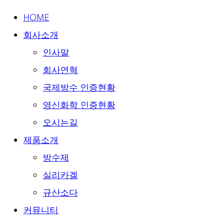
HOME
회사소개
인사말
회사연혁
국제방수 인증현황
영신화학 인증현황
오시는길
제품소개
방수제
실리카겔
규산소다
커뮤니티