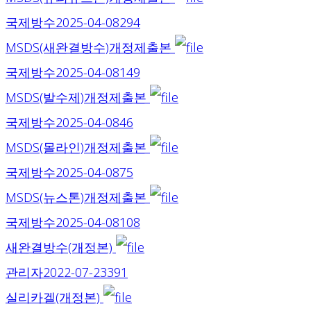
국제방수
2025-04-08
294
MSDS(새완결방수)개정제출본
국제방수
2025-04-08
149
MSDS(발수제)개정제출본
국제방수
2025-04-08
46
MSDS(몰라인)개정제출본
국제방수
2025-04-08
75
MSDS(뉴스톤)개정제출본
국제방수
2025-04-08
108
새완결방수(개정본)
관리자
2022-07-23
391
실리카겔(개정본)