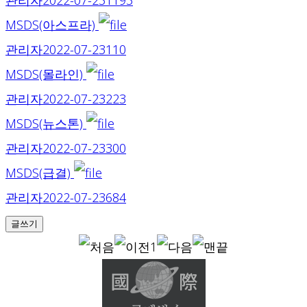
관리자
2022-07-23
1193
MSDS(아스프라)
관리자
2022-07-23
110
MSDS(몰라인)
관리자
2022-07-23
223
MSDS(뉴스톤)
관리자
2022-07-23
300
MSDS(급결)
관리자
2022-07-23
684
글쓰기
1