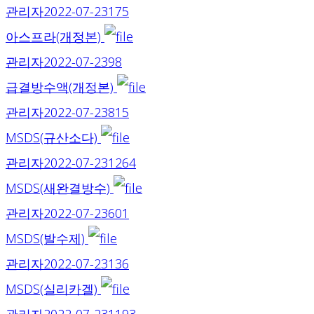
관리자
2022-07-23
175
아스프라(개정본)
관리자
2022-07-23
98
급결방수액(개정본)
관리자
2022-07-23
815
MSDS(규산소다)
관리자
2022-07-23
1264
MSDS(새완결방수)
관리자
2022-07-23
601
MSDS(발수제)
관리자
2022-07-23
136
MSDS(실리카겔)