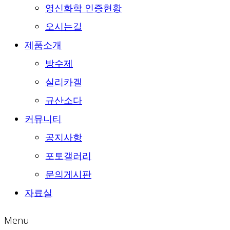
영신화학 인증현황
오시는길
제품소개
방수제
실리카겔
규산소다
커뮤니티
공지사항
포토갤러리
문의게시판
자료실
Menu