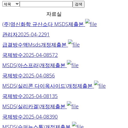
검색
자료실
(주)영신화학 규산소다 MSDS제출본
관리자
2025-04-22
91
급결방수액Msds개정제출본
국제방수
2025-04-08
572
MSDS(아스프라)개정제출본
국제방수
2025-04-08
56
MSDS(실리콘 다이옥사이드)개정제출본
국제방수
2025-04-08
135
MSDS(실리카겔)개정제출본
국제방수
2025-04-08
390
MSDS(슈퍼뉴스톤)개정제출본